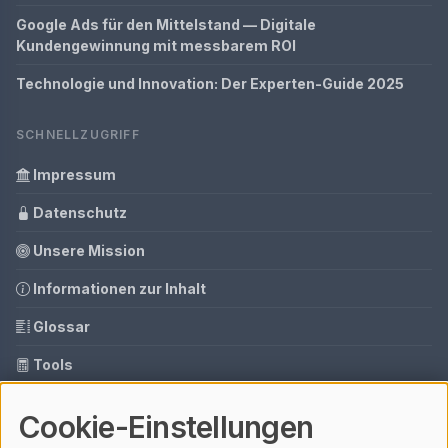
Google Ads für den Mittelstand — Digitale
Kundengewinnung mit messbarem ROI
Technologie und Innovation: Der Experten-Guide 2025
SCHNELLZUGRIFF
Impressum
Datenschutz
Unsere Mission
Informationen zur Inhalt
Glossar
Tools
Ihre Datenschutzeinstellungen
Cookie-Einstellungen
Media Daten