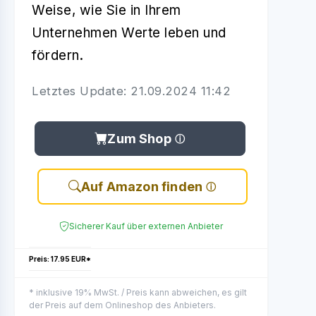
Weise, wie Sie in Ihrem
Unternehmen Werte leben und
fördern.
Letztes Update: 21.09.2024 11:42
Zum Shop
Auf Amazon finden
Sicherer Kauf über externen Anbieter
Preis: 17.95 EUR*
* inklusive 19% MwSt. / Preis kann abweichen, es gilt
der Preis auf dem Onlineshop des Anbieters.