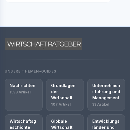
UNSERE THEMEN-GUIDES
Nachrichten
Grundlagen
Unternehmen
der
sführung und
1539 Artikel
Wirtschaft
Management
107 Artikel
33 Artikel
Wirtschaftsg
Globale
Entwicklungs
eschichte
Wirtschaft
länder und