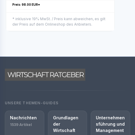
Preis: 98.00 EUR*
* inklusive 19% MwSt. / Preis kann abweichen, es gilt
der Preis auf dem Onlineshop des Anbieters.
UNSERE THEMEN-GUIDES
Nachrichten
Grundlagen
Unternehmen
der
sführung und
1539 Artikel
Wirtschaft
Management