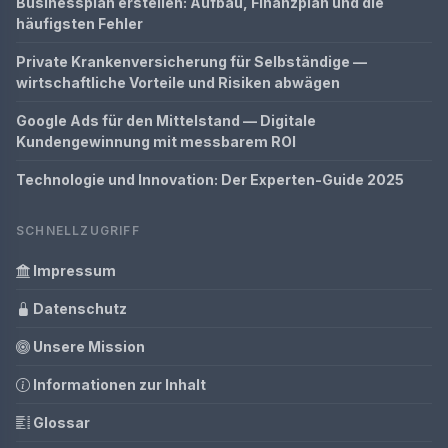
Businessplan erstellen: Aufbau, Finanzplan und die
häufigsten Fehler
Private Krankenversicherung für Selbständige —
wirtschaftliche Vorteile und Risiken abwägen
Google Ads für den Mittelstand — Digitale
Kundengewinnung mit messbarem ROI
Technologie und Innovation: Der Experten-Guide 2025
SCHNELLZUGRIFF
Impressum
Datenschutz
Unsere Mission
Informationen zur Inhalt
Glossar